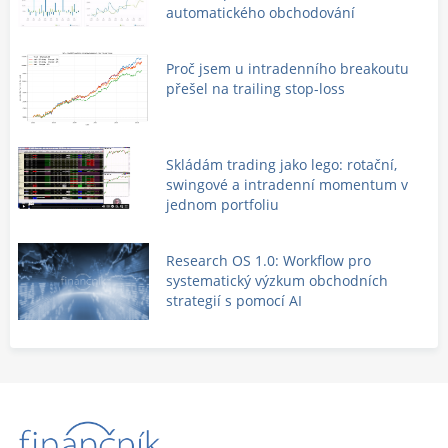
automatického obchodování
Proč jsem u intradenního breakoutu
přešel na trailing stop-loss
Skládám trading jako lego: rotační,
swingové a intradenní momentum v
jednom portfoliu
Research OS 1.0: Workflow pro
systematický výzkum obchodních
strategií s pomocí AI