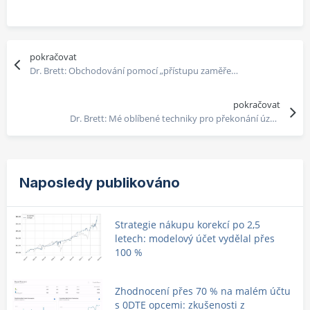
pokračovat
Dr. Brett: Obchodování pomocí „přístupu zaměřeného na řešení“
pokračovat
Dr. Brett: Mé oblíbené techniky pro překonání úzkosti během obchodování
Naposledy publikováno
Strategie nákupu korekcí po 2,5
letech: modelový účet vydělal přes
100 %
Zhodnocení přes 70 % na malém účtu
s 0DTE opcemi: zkušenosti z