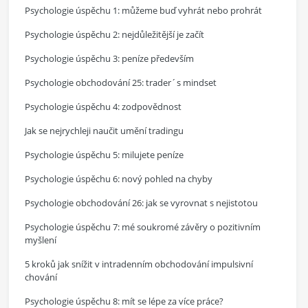
Psychologie úspěchu 1: můžeme buď vyhrát nebo prohrát
Psychologie úspěchu 2: nejdůležitější je začít
Psychologie úspěchu 3: peníze především
Psychologie obchodování 25: trader´s mindset
Psychologie úspěchu 4: zodpovědnost
Jak se nejrychleji naučit umění tradingu
Psychologie úspěchu 5: milujete peníze
Psychologie úspěchu 6: nový pohled na chyby
Psychologie obchodování 26: jak se vyrovnat s nejistotou
Psychologie úspěchu 7: mé soukromé závěry o pozitivním
myšlení
5 kroků jak snížit v intradenním obchodování impulsivní
chování
Psychologie úspěchu 8: mít se lépe za více práce?