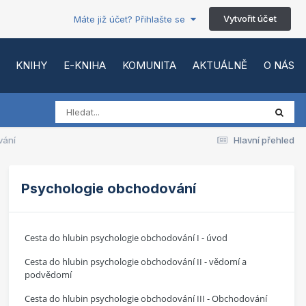
Vytvořit účet
Máte již účet? Přihlašte se
KNIHY
E-KNIHA
KOMUNITA
AKTUÁLNĚ
O NÁS
vání
Hlavní přehled
Psychologie obchodování
Cesta do hlubin psychologie obchodování I - úvod
Cesta do hlubin psychologie obchodování II - vědomí a
podvědomí
Cesta do hlubin psychologie obchodování III - Obchodování