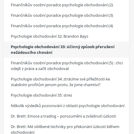
Finančníkův osobní poradce psychologie obchodování (2)
Finančníkův osobní poradce psychologie obchodování (3)
Finančníkův osobní poradce psychologie obchodování (4)
Psychologie obchodování 32: Brandon Bays
Psychologie obchodování 33: účinný způsob přerušení
nežádoucího chování
Finančníkův osobní poradce psychologie obchodování (5) : chci
odejít z práce a začít obchodovat
Psychologie obchodování 34: ztrácíme své příležitosti ke
stabilním profitům jenom proto, že jsme chamtiví?
Psychologie obchodování 35: stres
Několik výsledků pozorování z oblasti psychologie obchodování
Dr. Brett: Emoce a trading – porozumění a zvládnutí úzkosti
Dr. Brett: Mé oblíbené techniky pro překonání úzkosti během
obchodování