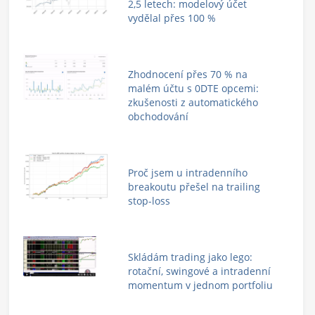
2,5 letech: modelový účet
vydělal přes 100 %
Zhodnocení přes 70 % na
malém účtu s 0DTE opcemi:
zkušenosti z automatického
obchodování
Proč jsem u intradenního
breakoutu přešel na trailing
stop-loss
Skládám trading jako lego:
rotační, swingové a intradenní
momentum v jednom portfoliu