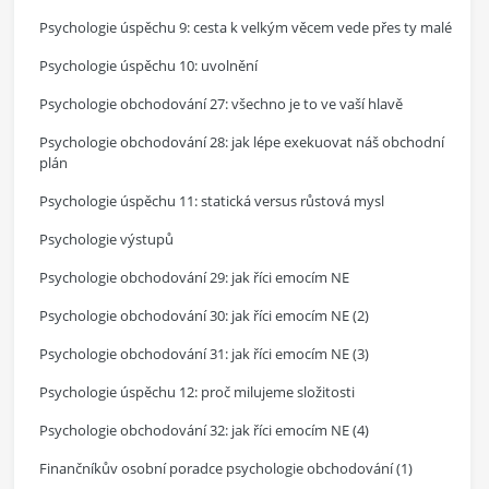
Psychologie úspěchu 9: cesta k velkým věcem vede přes ty malé
Psychologie úspěchu 10: uvolnění
Psychologie obchodování 27: všechno je to ve vaší hlavě
Psychologie obchodování 28: jak lépe exekuovat náš obchodní
plán
Psychologie úspěchu 11: statická versus růstová mysl
Psychologie výstupů
Psychologie obchodování 29: jak říci emocím NE
Psychologie obchodování 30: jak říci emocím NE (2)
Psychologie obchodování 31: jak říci emocím NE (3)
Psychologie úspěchu 12: proč milujeme složitosti
Psychologie obchodování 32: jak říci emocím NE (4)
Finančníkův osobní poradce psychologie obchodování (1)