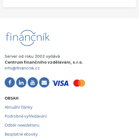
Server od roku 2003 vydává
Centrum finančního vzdělávání, s.r.o.
info@financnik.cz
OBSAH
Aktuální články
Podrobné vyhledávání
Odběr newsletteru
Bezplatné ebooky