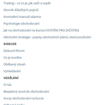
Trading – co to je, jak začít a uspět
Slovník důležitých pojmů
Komoditní manuál zdarma
Psychologie obchodování
Jak na obchodování na burze [+SYSTÉM PRO ZAČÁTEK]
Obchodní strategie - popisy obchodních plánů, které používám
DISKUZE
Diskuzní fórum
Co je nového
Oblíbený obsah
Vyhledávání
VZDĚLÁNÍ
O nás
Bezplatný úvod do obchodování
Kurzy obchodování na burze
Odborné knihy