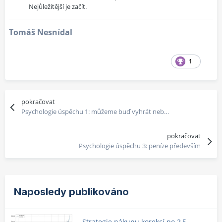
Nejůležitější je začít.
Tomáš Nesnídal
1
pokračovat
Psychologie úspěchu 1: můžeme buď vyhrát nebo prohrát
pokračovat
Psychologie úspěchu 3: peníze především
Naposledy publikováno
Strategie nákupu korekcí po 2,5