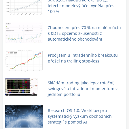
letech: modelový účet vydělal přes
100 %
Zhodnocení přes 70 % na malém účtu
s 0DTE opcemi: zkušenosti z
automatického obchodování
Proč jsem u intradenního breakoutu
přešel na trailing stop-loss
Skládám trading jako lego: rotační,
swingové a intradenní momentum v
jednom portfoliu
Research OS 1.0: Workflow pro
systematický výzkum obchodních
strategií s pomocí AI