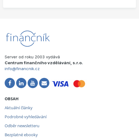
Server od roku 2003 vydává
Centrum finančního vzdělávání, s.r.o.
info@financnik.cz
OBSAH
Aktuální články
Podrobné vyhledávání
Odběr newsletteru
Bezplatné ebooky