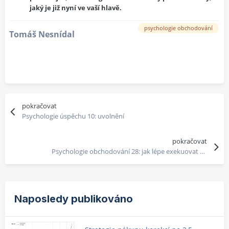
jaký je již nyní ve vaší hlavě.
psychologie obchodování
Tomáš Nesnídal
pokračovat
Psychologie úspěchu 10: uvolnění
pokračovat
Psychologie obchodování 28: jak lépe exekuovat náš obchodní plán
Naposledy publikováno