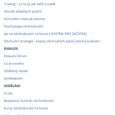
Trading – co to je, jak začít a uspět
Slovník důležitých pojmů
Komoditní manuál zdarma
Psychologie obchodování
Jak na obchodování na burze [+SYSTÉM PRO ZAČÁTEK]
Obchodní strategie - popisy obchodních plánů, které používám
DISKUZE
Diskuzní fórum
Co je nového
Oblíbený obsah
Vyhledávání
VZDĚLÁNÍ
O nás
Bezplatný úvod do obchodování
Kurzy obchodování na burze