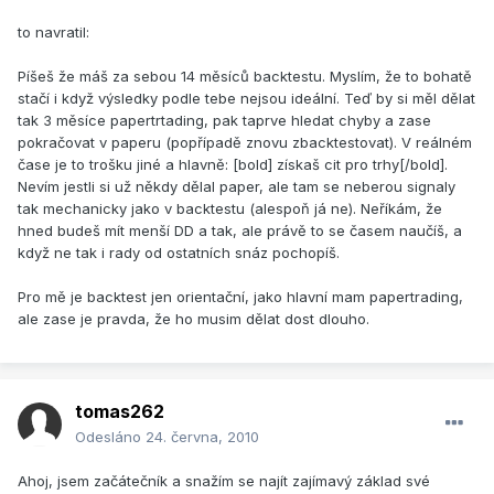
to navratil:
Píšeš že máš za sebou 14 měsíců backtestu. Myslím, že to bohatě
stačí i když výsledky podle tebe nejsou ideální. Teď by si měl dělat
tak 3 měsíce papertrtading, pak taprve hledat chyby a zase
pokračovat v paperu (popřípadě znovu zbacktestovat). V reálném
čase je to trošku jiné a hlavně: [bold] získaš cit pro trhy[/bold].
Nevím jestli si už někdy dělal paper, ale tam se neberou signaly
tak mechanicky jako v backtestu (alespoň já ne). Neříkám, že
hned budeš mít menší DD a tak, ale právě to se časem naučíš, a
když ne tak i rady od ostatních snáz pochopíš.
Pro mě je backtest jen orientační, jako hlavní mam papertrading,
ale zase je pravda, že ho musim dělat dost dlouho.
tomas262
Odesláno
24. června, 2010
Ahoj, jsem začátečník a snažím se najít zajímavý základ své