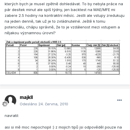
kterých bych je musel zpětně dohledávat. To by nebyla práce na
pár desítek minut ale spíš týdny, jen backtest na MAE/MFE mi
zabere 2.5 hodiny na kontraktní měsíc. Jestli ale vstupy zredukuju
na jeden denně, tak už je to zvládnutelné. Ještě k tomu
potenciálu, chápu správně, že to je vzdálenost mezi vstupem a
nějakou významnou úrovní?
majkll
Odesláno
24. června, 2010
navratil:
asi si mě moc nepochopil :) z mojich tipů jsi odpověděl pouze na