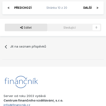
PŘEDCHOZÍ
Stránka 10 z 20
DALŠÍ
Sdílet
Sledující
0
Jít na seznam příspěvků
Server od roku 2003 vydává
Centrum finančního vzdělávání, s.r.o.
info@financnik.cz