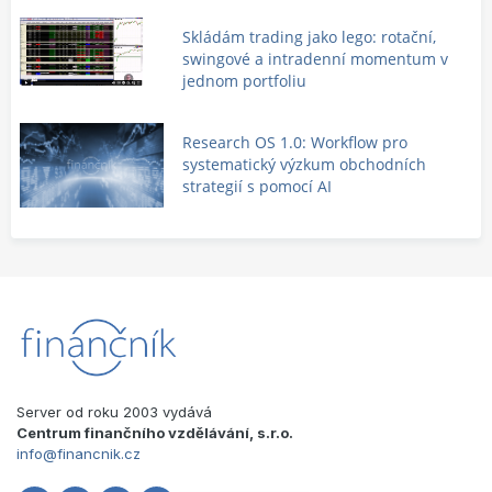
Skládám trading jako lego: rotační,
swingové a intradenní momentum v
jednom portfoliu
Research OS 1.0: Workflow pro
systematický výzkum obchodních
strategií s pomocí AI
Server od roku 2003 vydává
Centrum finančního vzdělávání, s.r.o.
info@financnik.cz