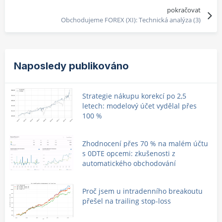
pokračovat
Obchodujeme FOREX (XI): Technická analýza (3)
Naposledy publikováno
Strategie nákupu korekcí po 2,5
letech: modelový účet vydělal přes
100 %
Zhodnocení přes 70 % na malém účtu
s 0DTE opcemi: zkušenosti z
automatického obchodování
Proč jsem u intradenního breakoutu
přešel na trailing stop-loss