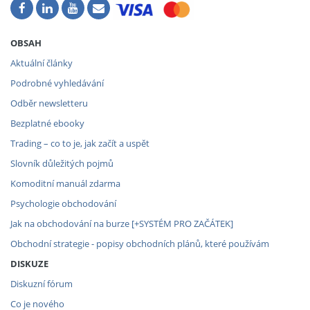
OBSAH
Aktuální články
Podrobné vyhledávání
Odběr newsletteru
Bezplatné ebooky
Trading – co to je, jak začít a uspět
Slovník důležitých pojmů
Komoditní manuál zdarma
Psychologie obchodování
Jak na obchodování na burze [+SYSTÉM PRO ZAČÁTEK]
Obchodní strategie - popisy obchodních plánů, které používám
DISKUZE
Diskuzní fórum
Co je nového