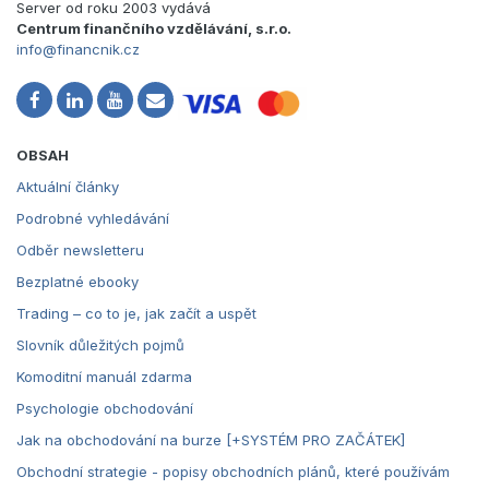
Server od roku 2003 vydává
Centrum finančního vzdělávání, s.r.o.
info@financnik.cz
OBSAH
Aktuální články
Podrobné vyhledávání
Odběr newsletteru
Bezplatné ebooky
Trading – co to je, jak začít a uspět
Slovník důležitých pojmů
Komoditní manuál zdarma
Psychologie obchodování
Jak na obchodování na burze [+SYSTÉM PRO ZAČÁTEK]
Obchodní strategie - popisy obchodních plánů, které používám