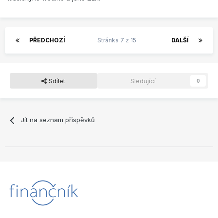
PŘEDCHOZÍ
Stránka 7 z 15
DALŠÍ
Sdílet
Sledující
0
Jít na seznam příspěvků